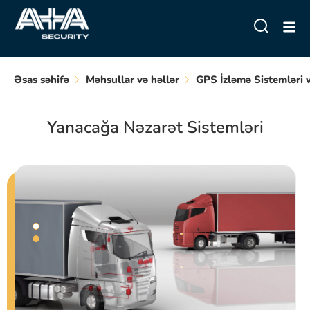
Əsas səhifə
Məhsullar və həllər
GPS İzləmə Sistemləri 
Yanacağa Nəzarət Sistemləri