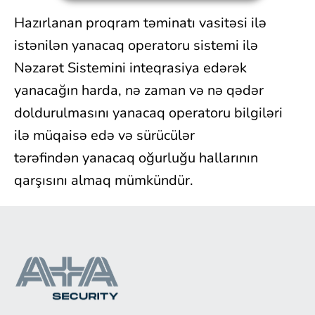
Hazırlanan proqram təminatı vasitəsi ilə
istənilən yanacaq operatoru sistemi ilə
Nəzarət Sistemini inteqrasiya edərək
yanacağın harda, nə zaman və nə qədər
doldurulmasını yanacaq operatoru bilgiləri
ilə müqaisə edə və sürücülər
tərəfindən yanacaq oğurluğu hallarının
qarşısını almaq mümkündür.