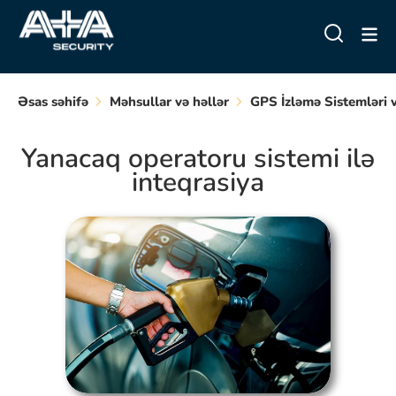
Əsas səhifə
Məhsullar və həllər
GPS İzləmə Sistemləri 
Yanacaq operatoru sistemi ilə
inteqrasiya