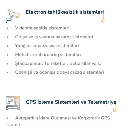
Elektron təhlükəsizlik sistemləri
Videomüşahidə sistemləri
Girişə və iş vaxtına nəzarət sistemləri
Yanğın siqnalizasiya sistemləri
Mühafizə xəbərdarlıq sistemləri
Şlaqbaumlar, Turniketlər, Bollardlar və s.
Ödənişli və ödənişsiz dayanacaq sistemləri
GPS İzləmə Sistemləri və Telemetriya
Avtoparkın İdarə Olunması və Korporativ GPS
İzləmə