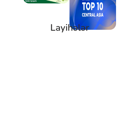
Layihələr