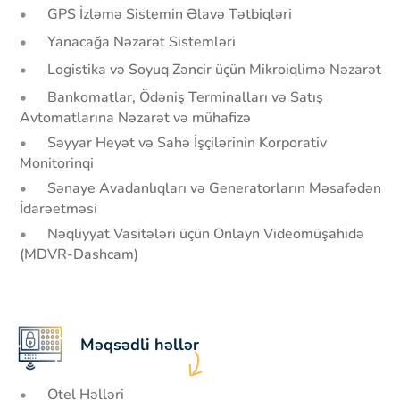
GPS İzləmə Sistemin Əlavə Tətbiqləri
Yanacağa Nəzarət Sistemləri
Logistika və Soyuq Zəncir üçün Mikroiqlimə Nəzarət
Bankomatlar, Ödəniş Terminalları və Satış
Avtomatlarına Nəzarət və mühafizə
Səyyar Heyət və Sahə İşçilərinin Korporativ
Monitorinqi
Sənaye Avadanlıqları və Generatorların Məsafədən
İdarəetməsi
Nəqliyyat Vasitələri üçün Onlayn Videomüşahidə
(MDVR-Dashcam)
Məqsədli həllər
Otel Həlləri