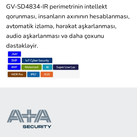
GV-SD4834-IR perimetrinin intellekt
qorunması, insanların axınının hesablanması,
avtomatik izləmə, hərəkət aşkarlanması,
audio aşkarlanması və daha çoxunu
dəstəkləyir.