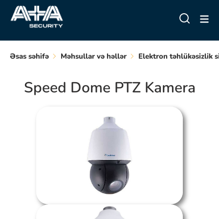
Əsas səhifə
Məhsullar və həllər
Elektron təhlükəsizlik s
Speed Dome PTZ Kamera