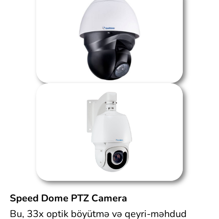
Speed Dome PTZ Camera
Bu, 33x optik böyütmə və qeyri-məhdud