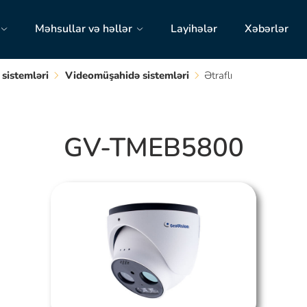
Məhsullar və həllər
Layihələr
Xəbərlər
 sistemləri
Videomüşahidə sistemləri
Ətraflı
GV-TMEB5800