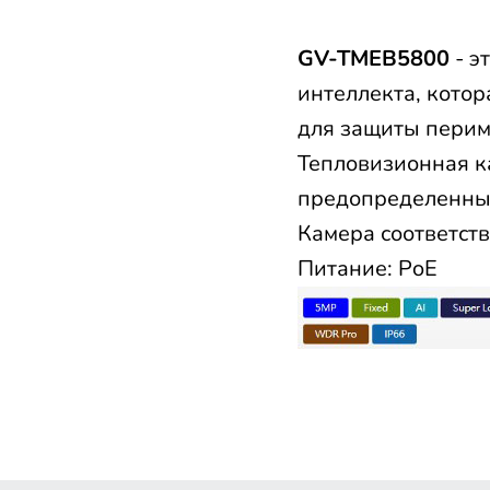
GV-TMEB5800
- э
интеллекта, котор
для защиты перим
Тепловизионная к
предопределенны
Камера соответств
Питание: PoE