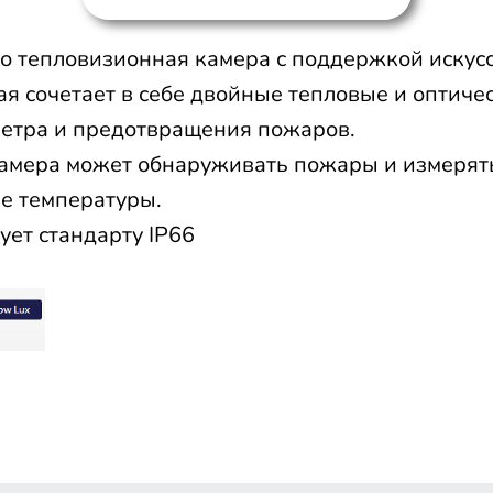
то тепловизионная камера с поддержкой искус
ая сочетает в себе двойные тепловые и оптич
етра и предотвращения пожаров.
амера может обнаруживать пожары и измерят
е температуры.
ует стандарту IP66