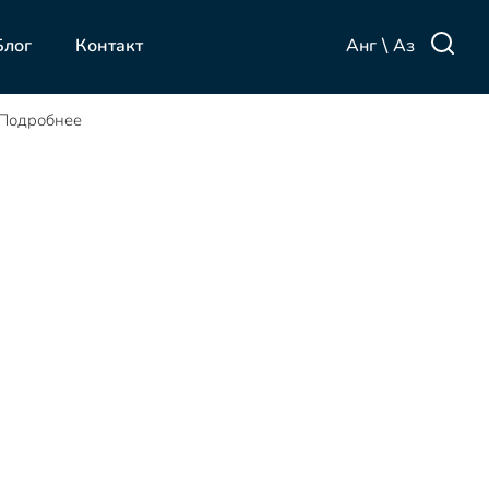
\
Анг
Аз
Блог
Контакт
Подробнее