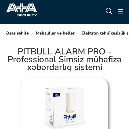
Əsas səhifə
Məhsullar və həllər
Elektron təhlükəsizlik s
PITBULL ALARM PRO -
Professional Simsiz mühafizə
xəbərdarlıq sistemi