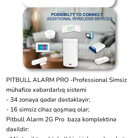
PITBULL ALARM PRO -Professional Simsiz
mühafizə xəbərdarlıq sistemi
- 34 zonaya qədər dəstəkləyir;
- 16 simsiz cihaz qoşmaq olar;
Pitbull Alarm 2G Pro baza komplektinə
daxildir: