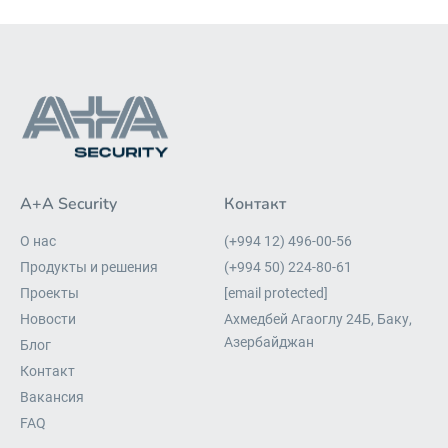
A+A Security
Контакт
О нас
(+994 12) 496-00-56
Продукты и решения
(+994 50) 224-80-61
Проекты
[email protected]
Новости
Ахмедбей Агаоглу 24Б, Баку,
Азербайджан
Блог
Контакт
Вакансия
FAQ