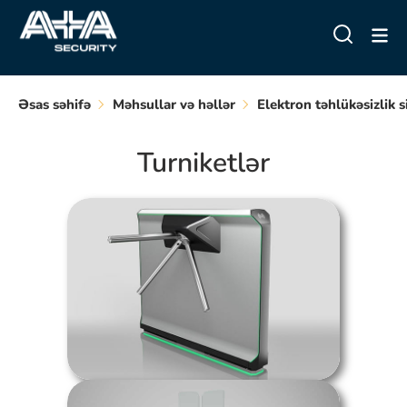
Əsas səhifə
Məhsullar və həllər
Elektron təhlükəsizlik s
Turniketlər