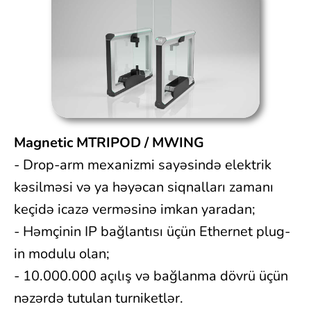
Magnetic MTRIPOD / MWING
- Drop-arm mexanizmi sayəsində elektrik
kəsilməsi və ya həyəcan siqnalları zamanı
keçidə icazə verməsinə imkan yaradan;
- Həmçinin IP bağlantısı üçün Ethernet plug-
in modulu olan;
- 10.000.000 açılış və bağlanma dövrü üçün
nəzərdə tutulan turniketlər.