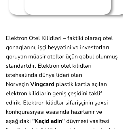
Elektron Otel Kilidləri – faktiki olaraq otel
qonaqlarını, işçi heyyətini və investorları
qoruyan müasir otellər üçün qəbul olunmuş
standartdır. Elektron otel kilidləri
istehsalında dünya lideri olan
Norveçin
Vingcard
plastik kartla açılan
elektron kilidlərin geniş çeşidini təklif
edirik. Elektron kilidlər sifarişçinin şəxsi
konfiqurasiyası əsasında hazırlanır və
aşağıdaki
"Keçid edin"
düyməsi vasitəsi