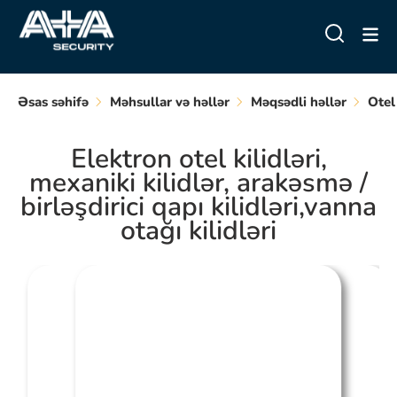
Əsas səhifə
Məhsullar və həllər
Məqsədli həllər
Otel
Elektron otel kilidləri,
mexaniki kilidlər, arakəsmə /
birləşdirici qapı kilidləri,vanna
otağı kilidləri