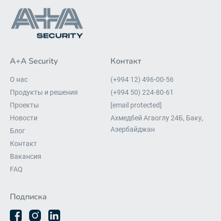
A+A Security
Контакт
О нас
(+994 12) 496-00-56
Продукты и решения
(+994 50) 224-80-61
Проекты
[email protected]
Новости
Ахмедбей Агаоглу 24Б, Баку,
Азербайджан
Блог
Контакт
Вакансия
FAQ
Подписка