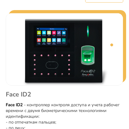
Face ID2
Face ID2
- контроллер контроля доступа и учета рабочег
времени с двумя биометрическими технологиями
идентификации:
- по отпечаткам пальцев;
- по лицу;