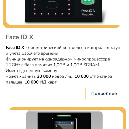
Face ID X
Face ID X
- биометрический контроллер контроля доступа
и учета рабочего времени.
Функционирует на одноядерном микропроцессоре
1,2GHz c flash памятью 1,0GB и 1,0GB SDRAM.
Имеет сдвоенную камеру.
может хранить
30 000
кодов лиц,
10 000
отпечатков
пальцев,
10 000
ИД карт
Подробнее