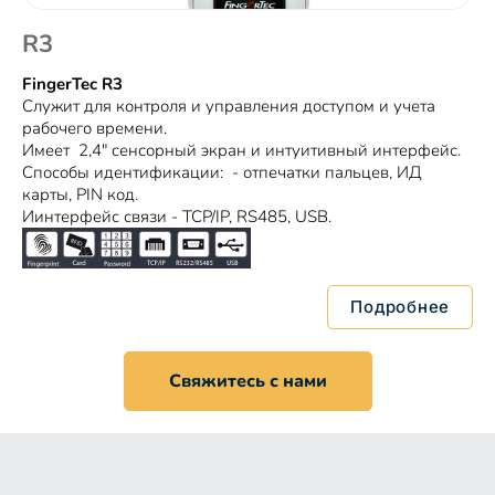
R3
FingerTec R3
Служит для контроля и управления доступом и учета
рабочего времени.
Имеет 2,4" сенсорный экран и интуитивный интерфейс.
Способы идентификации: - отпечатки пальцев, ИД
карты, PIN код.
Иинтерфейс связи - TCP/IP, RS485, USB.
Подробнее
Свяжитесь с нами