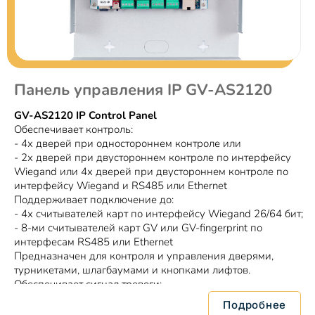
Панель управления IP GV-AS2120
GV-AS2120 IP Control Panel
Обеспечивает контроль:
- 4х дверей при одностороннем контроле или
- 2х дверей при двустороннем контроле по интерфейсу
Wiegand или 4х дверей при двустороннем контроле по
интерфейсу Wiegand и RS485 или Ethernet
Поддерживает подключение до:
- 4х считывателей карт по интерфейсу Wiegand 26/64 бит;
- 8-ми считывателей карт GV или GV-fingerprint по
интерфесам RS485 или Ethernet
Предназначен для контроля и управления дверями,
турникетами, шлагбаумами и кнопками лифтов.
Обеспечивает сигнал тревоги;
Питание - DC 12V, 3A / PoE+ (IEEE 802.3at, 25.5Вт).
Подробнее