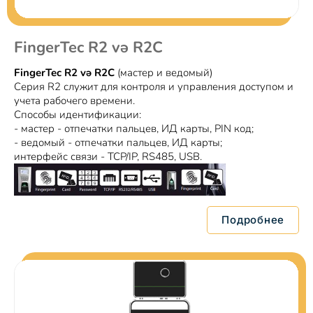
FingerTec R2 və R2C
FingerTec R2 və R2C
(мастер и ведомый)
Серия R2 служит для контроля и управления доступом и
учета рабочего времени.
Способы идентификации:
- мастер - отпечатки пальцев, ИД карты, PIN код;
- ведомый - отпечатки пальцев, ИД карты;
интерфейс связи - TCP/IP, RS485, USB.
Подробнее