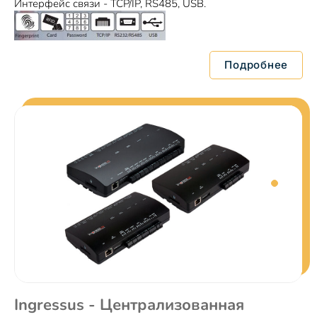
Интерфейс связи - TCP/IP, RS485, USB.
Подробнее
Ingressus - Централизованная