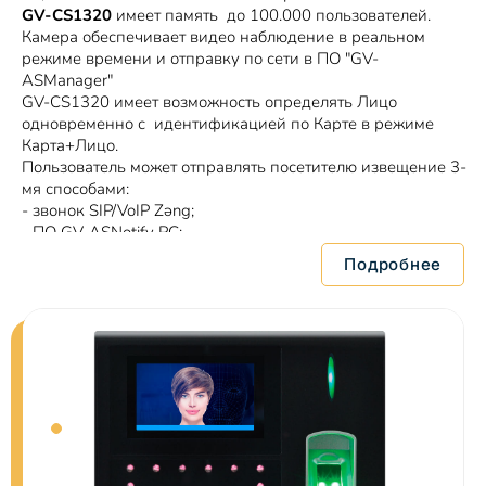
GV-CS1320
имеет память до 100.000 пользователей.
Камера обеспечивает видео наблюдение в реальном
режиме времени и отправку по сети в ПО "GV-
ASManager"
GV-CS1320 имеет возможность определять Лицо
одновременно с идентификацией по Карте в режиме
Карта+Лицо.
Пользователь может отправлять посетителю извещение 3-
мя способами:
- звонок SIP/VoIP Zəng;
- ПО GV-ASNotify PC;
- мобильное приложение GV-Access.
Подробнее