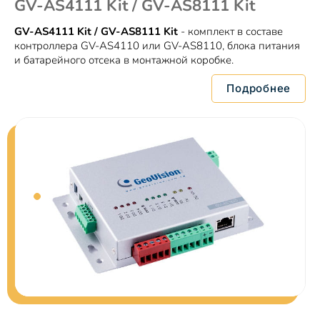
GV-AS4111 Kit / GV-AS8111 Kit
GV-AS4111 Kit / GV-AS8111 Kit
- комплект в составе
контроллера GV-AS4110 или GV-AS8110, блока питания
и батарейного отсека в монтажной коробке.
Подробнее