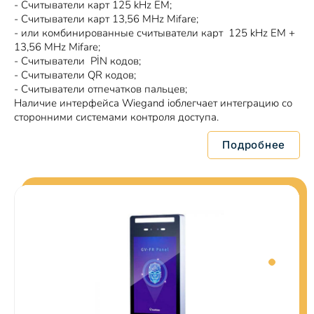
- Считыватели карт 125 kHz EM;
- Считыватели карт 13,56 MHz Mifare;
- или комбинированные считыватели карт 125 kHz EM +
13,56 MHz Mifare;
- Считыватели PİN кодов;
- Считыватели QR кодов;
- Считыватели отпечатков пальцев;
Наличие интерфейса Wiegand iоблегчает интеграцию со
сторонними системами контроля доступа.
Подробнее