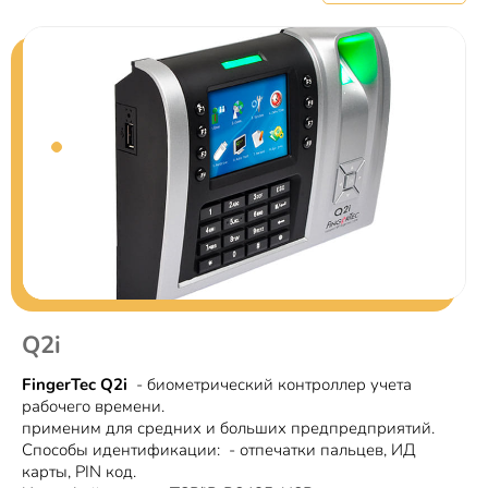
Q2i
FingerTec Q2i
- биометрический контроллер учета
рабочего времени.
применим для средних и больших предпредприятий.
Способы идентификации: - отпечатки пальцев, ИД
карты, PIN код.