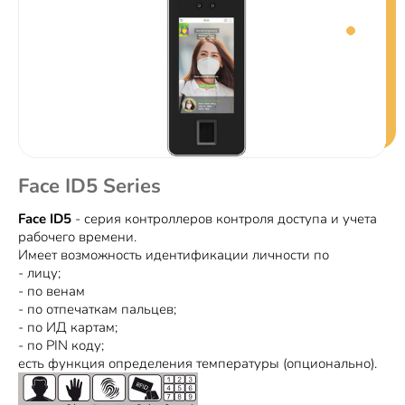
Face ID5 Series
Face ID5
- серия контроллеров контроля доступа и учета
рабочего времени.
Имеет возможность идентификации личности по
- лицу;
- по венам
- по отпечаткам пальцев;
- по ИД картам;
- по PIN коду;
есть функция определения температуры (опционально).