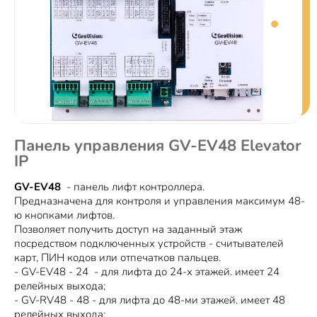
Панель управления GV-EV48 Elevator
IP
GV-EV48
- панель лифт контроллера.
Предназначена для контроля и управления максимум 48-
ю кнопками лифтов.
Позволяет получить доступ на заданный этаж
посредством подключенных устройств - считывателей
карт, ПИН кодов или отпечатков пальцев.
- GV-EV48 - 24 - для лифта до 24-х этажей. имеет 24
релейных выхода;
- GV-RV48 - 48 - для лифта до 48-ми этажей. имеет 48
релейных выхода;