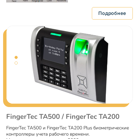
Подробнее
FingerTec TA500 / FingerTec TA200
FingerTec TA500 и FingerTec TA200 Plus биометрические
контроллеры учета рабочего времени.