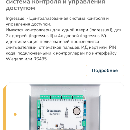
система контроля и управления
доступом
Ingressus - Централизованная система контроля и
управления доступом.
Имеются контроллеры для одной двери (Ingressus I), для
2х дверей (Ingressus II) и 4х дверей (Ingressus IV).
идентификация пользователей производится
считывателями отпечатков пальцев, ИД карт или PIN
кода, подключаемыми к контроллерам по интерфейсу
Wiegand или RS485.
Подробнее