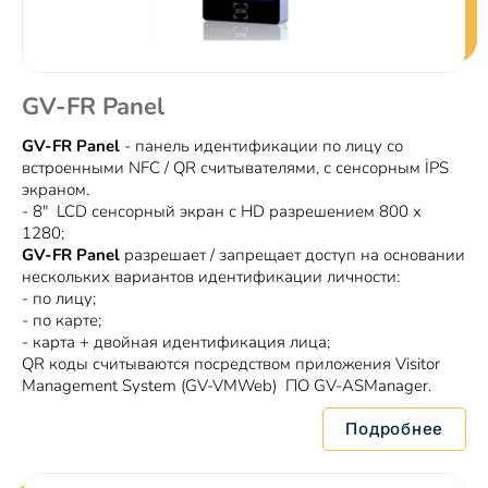
GV-FR Panel
GV-FR Panel
- панель идентификации по лицу со
встроенными NFC / QR считывателями, с сенсорным İPS
экраном.
- 8" LCD сенсорный экран с HD разрешением 800 x
1280;
GV-FR Panel
разрешает / запрещает доступ на основании
нескольких вариантов идентификации личности:
- по лицу;
- по карте;
- карта + двойная идентификация лица;
QR коды считываются посредством приложения Visitor
Management System (GV-VMWeb) ПО GV-ASManager.
Подробнее