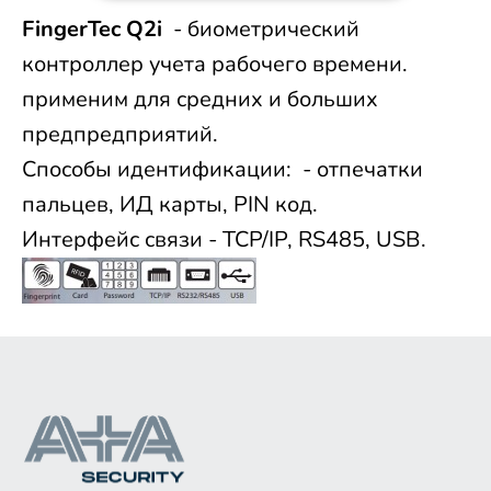
FingerTec Q2i
- биометрический
контроллер учета рабочего времени.
применим для средних и больших
предпредприятий.
Способы идентификации: - отпечатки
пальцев, ИД карты, PIN код.
Интерфейс связи - TCP/IP, RS485, USB.