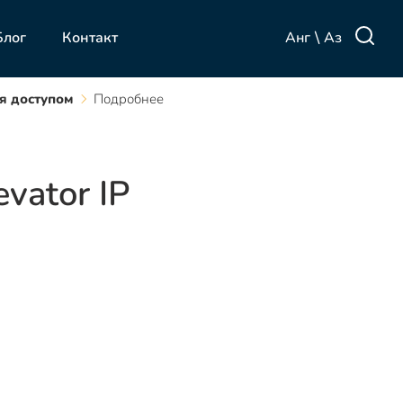
\
Анг
Аз
Блог
Контакт
я доступом
Подробнее
vator IP