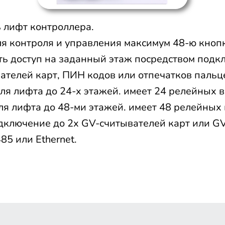
 лифт контроллера.
я контроля и управления максимум 48-ю кноп
ть доступ на заданный этаж посредством под
вателей карт, ПИН кодов или отпечатков пальц
для лифта до 24-х этажей. имеет 24 релейных 
для лифта до 48-ми этажей. имеет 48 релейных
ключение до 2х GV-считывателей карт или G
5 или Ethernet.