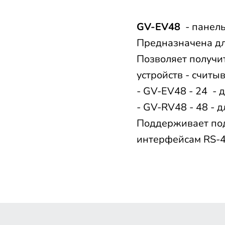
GV-EV48
- панель
Предназначена дл
Позволяет получи
устройств - считы
- GV-EV48 - 24 - 
- GV-RV48 - 48 - 
Поддерживает под
интерфейсам RS-48