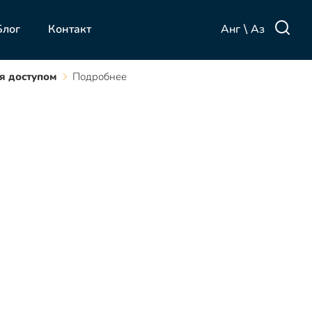
\
Анг
Аз
Блог
Контакт
я доступом
Подробнее