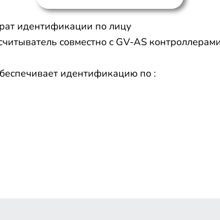
арат идентификации по лицу
 считыватель совместно с GV-AS контроллерам
беспечивает идентификацию по :