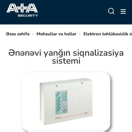
Əsas səhifə
Məhsullar və həllər
Elektron təhlükəsizlik s
Ənənəvi yanğın siqnalizasiya
sistemi