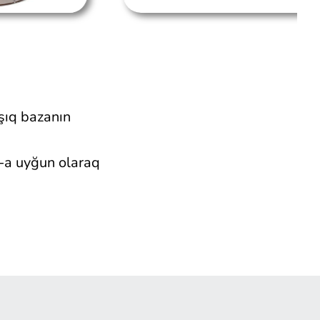
şıq bazanın
-a uyğun olaraq