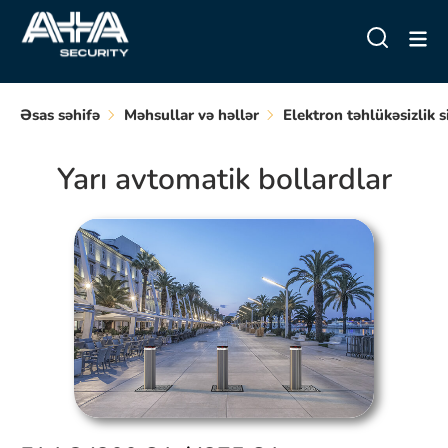
Əsas səhifə
Məhsullar və həllər
Elektron təhlükəsizlik s
Yarı avtomatik bollardlar