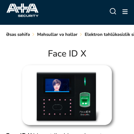
Əsas səhifə
Məhsullar və həllər
Elektron təhlükəsizlik s
Face ID X