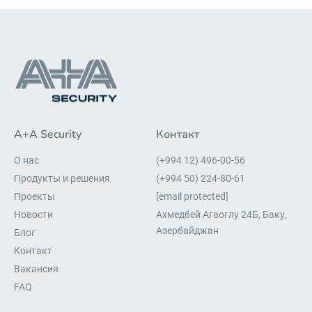
A+A Security
Контакт
О нас
(+994 12) 496-00-56
Продукты и решения
(+994 50) 224-80-61
Проекты
[email protected]
Новости
Ахмедбей Агаоглу 24Б, Баку,
Азербайджан
Блог
Контакт
Вакансия
FAQ