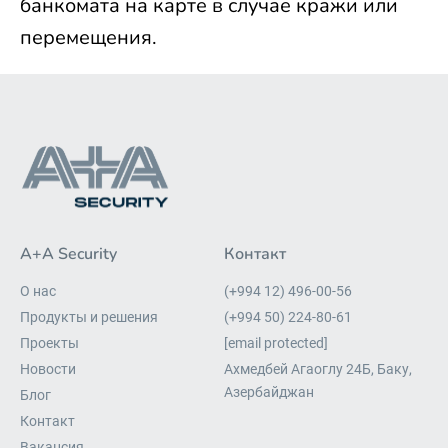
банкомата на карте в случае кражи или
перемещения.
A+A Security
Контакт
О нас
(+994 12) 496-00-56
Продукты и решения
(+994 50) 224-80-61
Проекты
[email protected]
Новости
Ахмедбей Агаоглу 24Б, Баку,
Азербайджан
Блог
Контакт
Вакансия