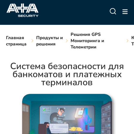
Решения GPS
Главная
Продукты и
К
Мониторинга и
страница
решения
Т
Телеметрии
Система безопасности для
банкоматов и платежных
терминалов