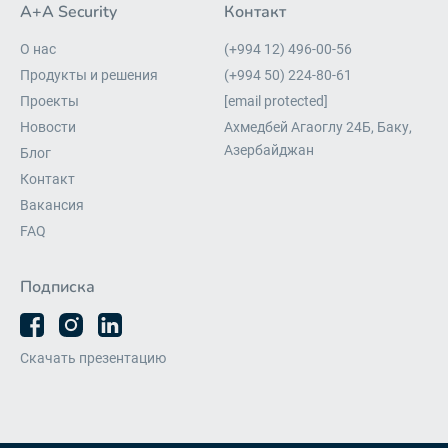
A+A Security
Контакт
О нас
(+994 12) 496-00-56
Продукты и решения
(+994 50) 224-80-61
Проекты
[email protected]
Новости
Ахмедбей Агаоглу 24Б, Баку,
Азербайджан
Блог
Контакт
Вакансия
FAQ
Подписка
Скачать презентацию