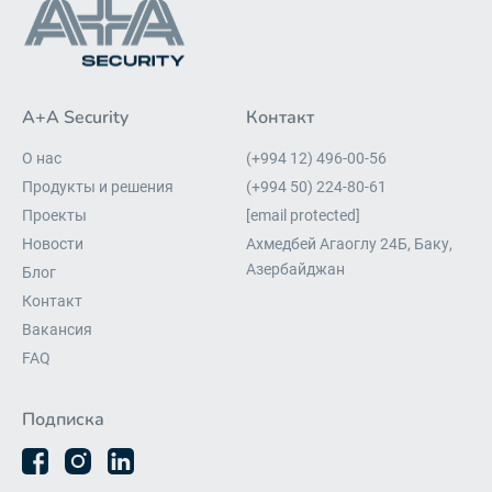
A+A Security
Контакт
О нас
(+994 12) 496-00-56
Продукты и решения
(+994 50) 224-80-61
Проекты
[email protected]
Новости
Ахмедбей Агаоглу 24Б, Баку,
Азербайджан
Блог
Контакт
Вакансия
FAQ
Подписка