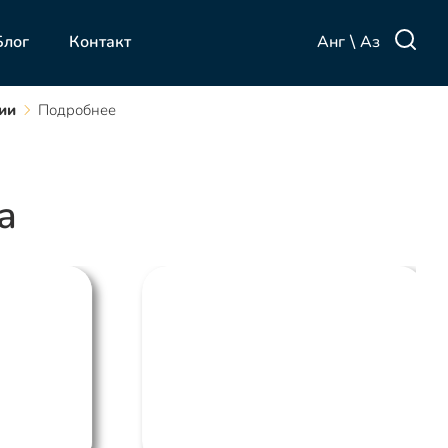
\
Анг
Аз
Блог
Контакт
ии
Подробнее
а