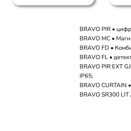
BRAVO PIR • цифро
BRAVO MC • Магни
BRAVO FD • Комби
BRAVO FL • детек
BRAVO PIR EXT GJD
IP65;
BRAVO CURTAIN •
BRAVO SR300 LIT /