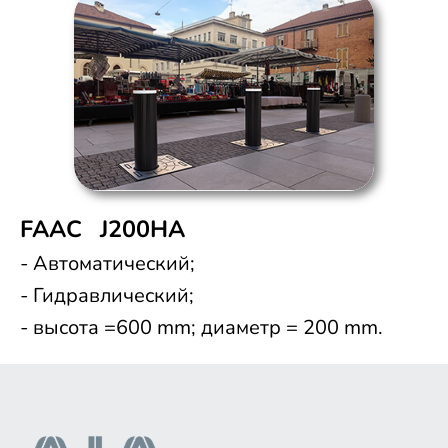
FAAC J200HA
- Автоматический;
- Гидравлический;
- высота =600 mm; диаметр = 200 mm.