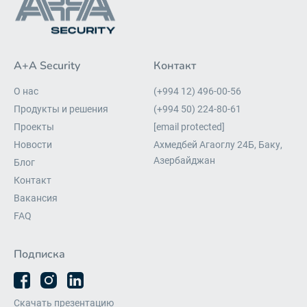
A+A Security
Контакт
О нас
(+994 12) 496-00-56
Продукты и решения
(+994 50) 224-80-61
Проекты
[email protected]
Новости
Ахмедбей Агаоглу 24Б, Баку,
Азербайджан
Блог
Контакт
Вакансия
FAQ
Подписка
Скачать презентацию